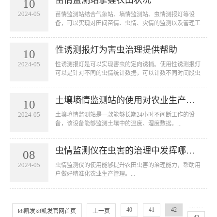
10
2024-05
​苗情监测站结合气象站、墒情监测站、虫情测报灯等设
备，可以实现对田间苗情、虫情、灾情的监测以及管理工
作。...
性诱测报灯为害虫治理提供帮助
10
2024-05
​性诱测报灯是可以实现害虫的定向诱捕。使用性诱测报灯
可以是针对不同的虫情统计数据，可以计数不同时间段虫
情的发生数量，使用改设备可以分析虫情的发展情况，比
如虫害的发展高峰期。...
土壤墒情监测站的使用对农业生产有哪些帮助
10
2024-05
​土壤墒情监测站是一款能够长期24小时不间断工作的设
备，该设备能够监测土壤中的温度、湿度数据。...
虫情监测仪在虫害的治理中发挥哪些作用
08
2024-05
​虫情监测仪的使用能够提升农田虫害的治理能力，帮助用
户做好精准化农业生产管理。...
···
···
40
41
42
k8凯发k8凯发官网首页
上一页