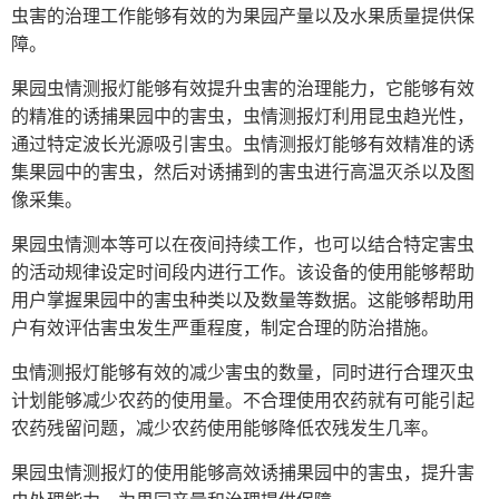
虫害的治理工作能够有效的为果园产量以及水果质量提供保
障。
果园虫情测报灯能够有效提升虫害的治理能力，它能够有效
的精准的诱捕果园中的害虫，虫情测报灯利用昆虫趋光性，
通过特定波长光源吸引害虫。虫情测报灯能够有效精准的诱
集果园中的害虫，然后对诱捕到的害虫进行高温灭杀以及图
像采集。
果园虫情测本等可以在夜间持续工作，也可以结合特定害虫
的活动规律设定时间段内进行工作。该设备的使用能够帮助
用户掌握果园中的害虫种类以及数量等数据。这能够帮助用
户有效评估害虫发生严重程度，制定合理的防治措施。
虫情测报灯
能够有效的减少害虫的数量，同时进行合理灭虫
计划能够减少农药的使用量。不合理使用农药就有可能引起
农药残留问题，减少农药使用能够降低农残发生几率。
果园虫情测报灯的使用能够高效诱捕果园中的害虫，提升害