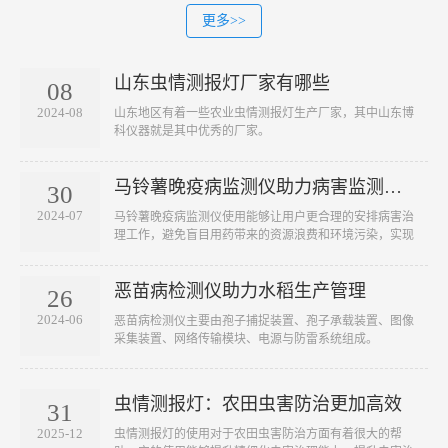
更多>>
山东虫情测报灯厂家有哪些
08
2024-08
山东地区有着一些农业虫情测报灯生产厂家，其中山东博
科仪器就是其中优秀的厂家。
马铃薯晚疫病监测仪助力病害监测工作
30
2024-07
马铃薯晚疫病监测仪使用能够让用户更合理的安排病害治
理工作，避免盲目用药带来的资源浪费和环境污染，实现
···
恶苗病检测仪助力水稻生产管理
26
2024-06
恶苗病检测仪主要由孢子捕捉装置、孢子承载装置、图像
采集装置、网络传输模块、电源与防雷系统组成。
虫情测报灯：农田虫害防治更加高效
31
2025-12
虫情测报灯的使用对于农田虫害防治方面有着很大的帮