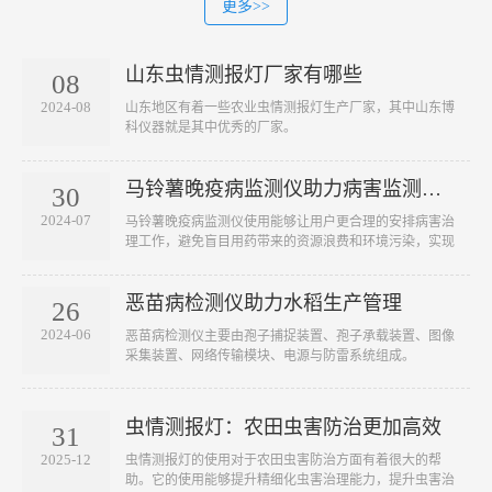
更多>>
山东虫情测报灯厂家有哪些
08
2024-08
山东地区有着一些农业虫情测报灯生产厂家，其中山东博
科仪器就是其中优秀的厂家。
马铃薯晚疫病监测仪助力病害监测工作
30
2024-07
马铃薯晚疫病监测仪使用能够让用户更合理的安排病害治
理工作，避免盲目用药带来的资源浪费和环境污染，实现
···
恶苗病检测仪助力水稻生产管理
26
2024-06
恶苗病检测仪主要由孢子捕捉装置、孢子承载装置、图像
采集装置、网络传输模块、电源与防雷系统组成。
虫情测报灯：农田虫害防治更加高效
31
2025-12
虫情测报灯的使用对于农田虫害防治方面有着很大的帮
助。它的使用能够提升精细化虫害治理能力，提升虫害治