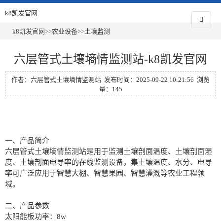
k8凯发官网
k8凯发官网
>>
农业设备
>>
土壤监测
六层管式土壤墒情监测站-k8凯发官网
作者：六层管式土壤墒情监测站 发布时间：2025-09-22 10:21:56 浏览
量：145
一、产品简介
六层管式土壤墒情监测站是用于监测土壤剖面温度、土壤剖面湿
度、土壤剖面电导率的在线监测设备，集土壤温度、水分、电导
率可广泛应用于智慧大棚、智慧果园、智慧灌溉等农业工程领
域。
二、产品参数
太阳能板功率：8w