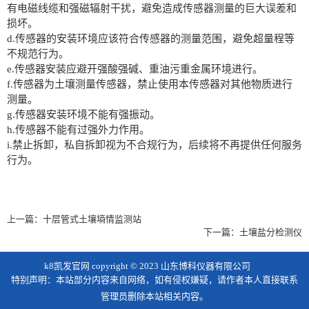
有电磁线缆和强磁辐射干扰，避免造成传感器测量的巨大误差和
损坏。
d.传感器的安装环境应该符合传感器的测量范围，避免超量程等
不规范行为。
e.传感器安装应避开强酸强碱、重油污重金属环境进行。
f.传感器为土壤测量传感器，禁止使用本传感器对其他物质进行
测量。
g.传感器安装环境不能有强振动。
h.传感器不能有过强外力作用。
i.禁止拆卸，私自拆卸视为不合规行为，后续将不再提供任何服务
行为。
上一篇：
十层管式土壤墒情监测站
下一篇：
土壤盐分检测仪
k8凯发官网 copyright © 2023 山东博科仪器有限公司
特别声明：本站部分内容来自网络，如有侵权嫌疑，请作者本人直接联系
管理员删除本站相关内容。