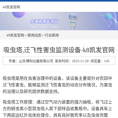
k8凯发官网
k8凯发官网
>>
新闻动态
>>
行业新闻
吸虫塔,迁飞性害虫监测设备-k8凯发官网
作者：山东博科仪器有限公司 发布时间：2025-11-20 浏览量：145
吸虫塔
是用在虫害治理中的设备，该设备主要是针对农田中
迁飞性害虫，能够监测迁飞性害虫的动态分布情况，为害虫
的治理以及研究提供数据支持。
吸虫塔工作原理：通过空气动力装置的强力抽吸，将飞过上
方的蚜虫类小型昆虫吸入其下部样品收集瓶中。设备具有上
下两层远红外虫体处理仓，具有良好致死率以及虫体完整