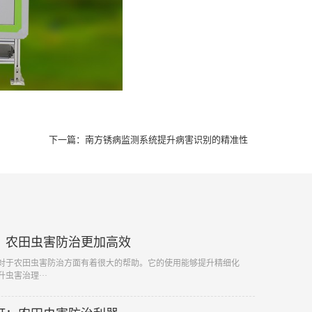
下一篇：
南方锈病监测系统提升病害识别的精准性
：农田虫害防治更加高效
对于农田虫害防治方面有着很大的帮助。它的使用能够提升精细化
虫害治理···