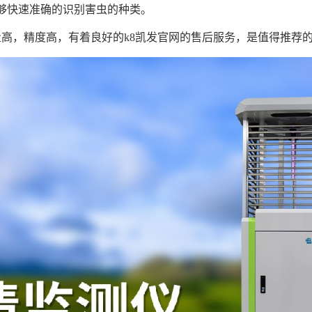
够快速准确的识别害虫的种类。
高，精度高，有着良好的k8凯发官网的售后服务，是值得推荐