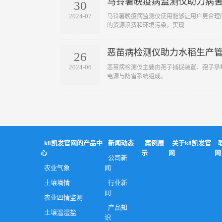
马铃薯晚疫病监测仪助力病
30
2024-07
马铃薯晚疫病监测仪使用能够让用户更合理
的资源浪费和环境污染，实现···
恶苗病检测仪助力水稻生产
26
2024-06
恶苗病检测仪主要由孢子捕捉装置、孢子承
电源与防雷系统组成。
k8凯发官网的产品中
新闻动态
案例展
关于k8凯发官
心
示
网
网
公司新
农业气象
闻
土壤墒情
行业新
闻
农业四情监测
产品知
土壤温湿盐
识