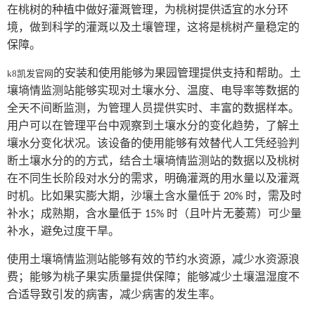
在桃树的种植中做好灌溉管理，为桃树提供适宜的水分环
境，做到科学的灌溉以及土壤管理，这将是桃树产量稳定的
保障。
的安装和使用能够为果园管理提供支持和帮助。土
k8凯发官网
壤墒情监测站能够实现对土壤水分、温度、电导率等数据的
全天不间断监测，为管理人员提供实时、丰富的数据样本。
用户可以在管理平台中观察到土壤水分的变化趋势，了解土
壤水分变化状况。该设备的使用能够有效替代人工凭经验判
断土壤水分的的方式，结合土壤墒情监测站的数据以及桃树
在不同生长阶段对水分的需求，明确灌溉的用水量以及灌溉
时机。比如果实膨大期，沙壤土含水量低于
时，需及时
20%
补水；成熟期，含水量低于
时（且叶片无萎蔫）可少量
15%
补水，避免过度干旱。
使用土壤墒情监测站能够有效的节约水资源，减少水资源浪
费；能够为桃子果实质量提供保障；能够减少土壤温湿度不
合适导致引发的病害，减少病害的发生率。