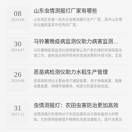
山东虫情测报灯厂家有哪些
08
2024-08
山东地区有着一些农业虫情测报灯生产厂家，其中山东博
科仪器就是其中优秀的厂家。
马铃薯晚疫病监测仪助力病害监测工作
30
2024-07
马铃薯晚疫病监测仪使用能够让用户更合理的安排病害治
理工作，避免盲目用药带来的资源浪费和环境污染，实现
···
恶苗病检测仪助力水稻生产管理
26
2024-06
恶苗病检测仪主要由孢子捕捉装置、孢子承载装置、图像
采集装置、网络传输模块、电源与防雷系统组成。
虫情测报灯：农田虫害防治更加高效
31
2025-12
虫情测报灯的使用对于农田虫害防治方面有着很大的帮
助。它的使用能够提升精细化虫害治理能力，提升虫害治
理···